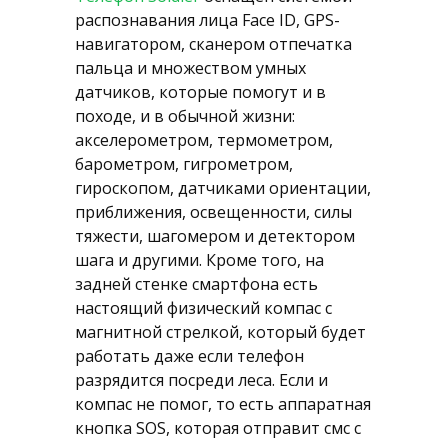
распознавания лица Face ID, GPS-
навигатором, сканером отпечатка
пальца и множеством умных
датчиков, которые помогут и в
походе, и в обычной жизни:
акселерометром, термометром,
барометром, гигрометром,
гироскопом, датчиками ориентации,
приближения, освещенности, силы
тяжести, шагомером и детектором
шага и другими. Кроме того, на
задней стенке смартфона есть
настоящий физический компас с
магнитной стрелкой, который будет
работать даже если телефон
разрядится посреди леса. Если и
компас не помог, то есть аппаратная
кнопка SOS, которая отправит смс с