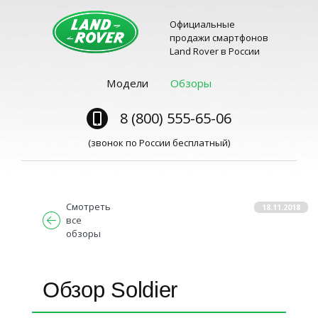
Официальные
продажи смартфонов
Land Rover в России
Модели
Обзоры
8 (800) 555-65-06
(звонок по России бесплатный)
Смотреть
18.11.2018
все
обзоры
Обзор Soldier