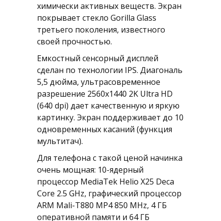
химически активных веществ. Экран
покрывает стекло Gorilla Glass
третьего поколения, известного
своей прочностью.
Емкостный сенсорный дисплей
сделан по технологии IPS. Диагональ
5,5 дюйма, ультрасовременное
разрешение 2560x1440 2K Ultra HD
(640 dpi) дает качественную и яркую
картинку. Экран поддерживает до 10
одновременных касаний (функция
мультитач).
Для телефона с такой ценой начинка
очень мощная: 10-ядерный
процессор MediaTek Helio X25 Deca
Core 2.5 GHz, графический процессор
ARM Mali-T880 MP4 850 MHz, 4 ГБ
оперативной памяти и 64 ГБ