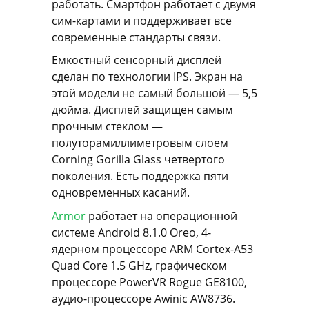
работать. Смартфон работает с двумя
сим-картами и поддерживает все
современные стандарты связи.
Емкостный сенсорный дисплей
сделан по технологии IPS. Экран на
этой модели не самый большой — 5,5
дюйма. Дисплей защищен самым
прочным стеклом —
полуторамиллиметровым слоем
Corning Gorilla Glass четвертого
поколения. Есть поддержка пяти
одновременных касаний.
Armor
работает на операционной
системе Android 8.1.0 Oreo, 4-
ядерном процессоре ARM Cortex-A53
Quad Core 1.5 GHz, графическом
процессоре PowerVR Rogue GE8100,
аудио-процессоре Awinic AW8736.