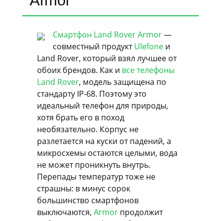
Armor
Смартфон Land Rover Armor
—
совместный продукт
Ulefone
и
Land Rover, который взял лучшее от
обоих брендов. Как и
все телефоны
Land Rover
, модель защищена по
стандарту IP-68. Поэтому это
идеальный телефон для природы,
хотя брать его в поход
необязательно. Корпус не
разлетается на куски от падений, а
микросхемы остаются целыми, вода
не может проникнуть внутрь.
Перепады температур тоже не
страшны: в минус сорок
большинство смартфонов
выключаются,
Armor
продолжит