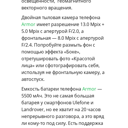
освещенности, геомагнитного
векторного вращения.
Двойная тыловая камера телефона
Armor
имеет разрешение 13.0 Mpix +
5.0 Mpix с апертурой F/2.0, а
фронтальная — 8.0 Mpix с апертурой
F/2.4. Попробуйте размыть фон с
помощью эффекта «Боке»,
отретушировать фото «Красотой
лица» или сфотографировать себя,
используя не фронтальную камеру, а
автоспуск.
Емкость батареи телефона
Armor
—
5500 мАч. Это не самая большая
батарея у смартфонов Ulefone и
Landrover, но ее хватит на 20 часов
непрерывного разговора, а это вряд
ли кому-то под силу. Есть поддержка