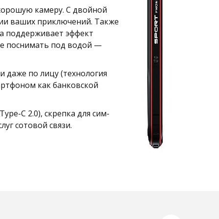
 хорошую камеру. С двойной
афии ваших приключений. Также
ра поддерживает эффект
те поснимать под водой —
и даже по лицу (технология
артфоном как банковской
pe-C 2.0), скрепка для сим-
луг сотовой связи.