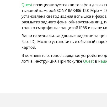
Quest
позиционируется как телефон для акт
тыловой камерой SONY IMX486 12.0 Mpix + 2
установлена светодиодная вспышка и фазов
размытия заднего фона, обнаружение лиц, 
только смартфоны с защитой IP68 и выше мо
Ваши персональные данные надежно защи
Face ID). Можно установить и обычный пар
картой.
В комплекте сетевое зарядное устройство дл
лотка, инструкция. При покупке
Quest
в
наш