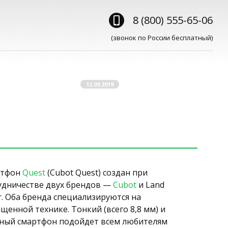
8 (800) 555-65-06
(звонок по России бесплатный)
12.09.2019
ртфон
Quest
(Cubot Quest) создан при
удничестве двух брендов —
Cubot
и Land
r. Оба бренда специализируются на
щенной технике. Тонкий (всего 8,8 мм) и
ный смартфон подойдет всем любителям